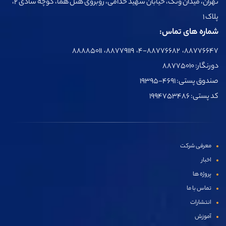
تهران، میدان ونک، خیابان شهید خدامی، روبروی هتل هما، کوچه شادی 2،
پلاک 1
شماره های تماس:
۸۸۷۷۶۶۴۷، ۴-۸۸۷۷۶۶۸۲، ۸۸۷۷۹۱۱۹، ۸۸۸۸۵۰۱۱
دورنگار: ۸۸۷۷۵۰۱۰
صندوق پستی: ۴۶۹۱-۱۹۳۹۵
کد پستی: ۱۹۹۴۷۵۳۴۸۶
معرفی شرکت
اخبار
پروژه ها
تماس با ما
انتشارات
آموزش