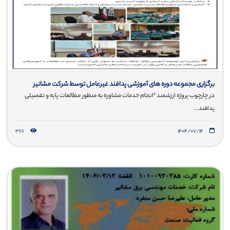
برگزاری مجموعه دوره های آموزشی پدافند غیرعامل توسط شرکت مشانیر
در چارچوب پروژه ارزشمند "انجام خدمات مشاوره به منظور مطالعات پایه و تفصیلی
پدافند...
366
۱۴۰۴/۰۷/۱۴