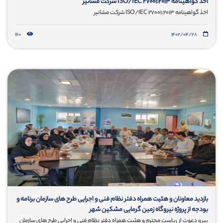
اخذ گواهینامه ISO/IEC 27001:2013 شرکت مشانیر
اخذ گواهینامه ISO/IEC 27001:2013 شرکت مشانیر
160
۱۴۰۲/۰۴/۲۸
بازديد معاونان و هئیت همراه دفتر نظام فنی و اجرایی طرح های سازمان برنامه و
بودجه از پروژه نیروگاه زمین گرمایی مشکین شهر
پیرو دعوت از ریاست محترم و هئیت همراه دفتر نظام فنی و اجرایی طرح های سازمان