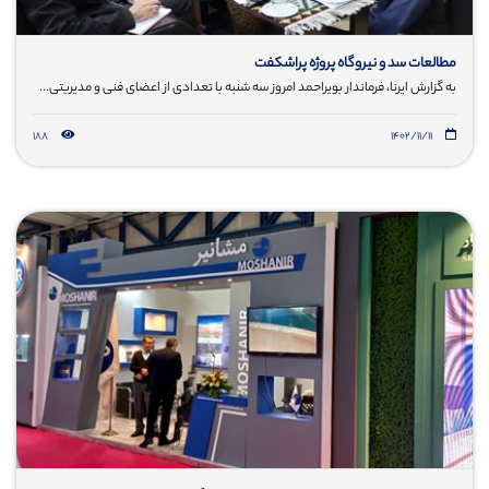
مطالعات سد و نیروگاه پروژه پراشکفت
به گزارش ایرنا، فرماندار بویراحمد امروز سه شنبه با تعدادی از اعضای فنی و مدیریتی...
188
۱۴۰۲/۱۱/۱۱