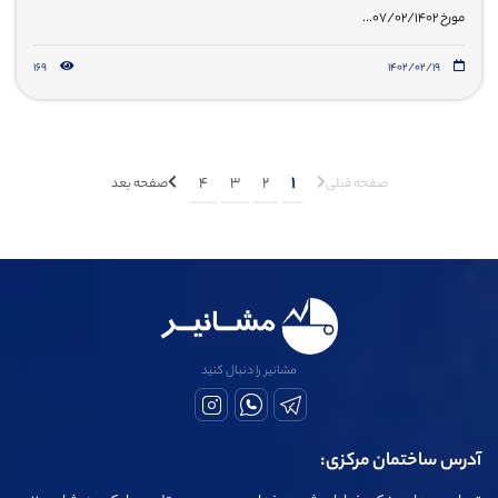
مورخ 07/02/1402...
169
۱۴۰۲/۰۲/۱۹
4
3
2
1
صفحه قبلی
صفحه بعد
مشانیر را دنبال کنید
آدرس ساختمان مرکزی: