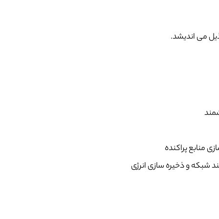
یل می اندیشد.
شمند
ی منابع پراکنده
ند شبکه و ذخیره سازی انرژی