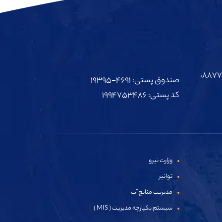
۸۸۷۷۶۶۴۷، ۴-۸۸۷۷۶۶۸۲، ۸۸۷۷۹۱۱۹،
صندوق پستی: ۴۶۹۱-۱۹۳۹۵
کد پستی: ۱۹۹۴۷۵۳۴۸۶
وزارت نیرو
توانیر
مدیریت منابع آب
سیستم یکپارچه مدیریت ( MIS )