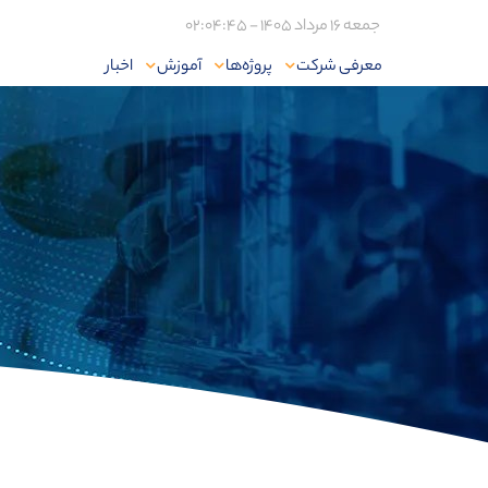
جمعه 16 مرداد 1405 - 02:04:45
معرفی شرکت
پروژه‌ها
آموزش
اخبار
خانه
معرفی شرکت
چشم انداز و ارزش ها