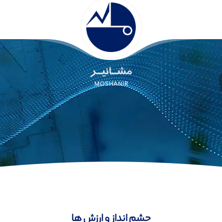
چشم انداز و ارزش ها