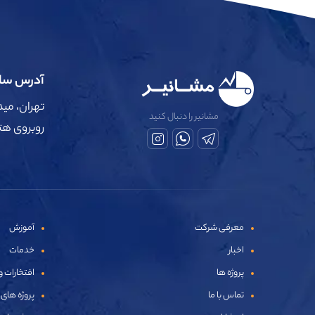
آدرس ساخ
تهران، می
مشانیر را دنبال کنید
روبروی هتل ه
معرفی شرکت
آموزش
اخبار
خدمات
پروژه ها
افتخارات و
تماس با ما
پروژه های 