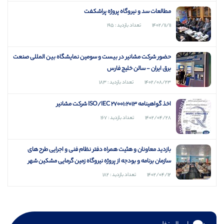
مطالعات سد و نیروگاه پروژه پراشکفت
۱۴۰۲/۱۱/۱۱
تعداد بازدید : ۱۹۵
حضور شرکت مشانیر در بیست و سومین نمایشگاه بین المللی صنعت
برق ایران - سالن خلیج فارس
۱۴۰۲/۰۸/۲۳
تعداد بازدید : ۱۸۳
اخذ گواهینامه ISO/IEC 27001:2013 شرکت مشانیر
۱۴۰۲/۰۴/۲۸
تعداد بازدید : ۱۶۷
بازديد معاونان و هئیت همراه دفتر نظام فنی و اجرایی طرح های
سازمان برنامه و بودجه از پروژه نیروگاه زمین گرمایی مشکین شهر
۱۴۰۲/۰۴/۱۲
تعداد بازدید : ۱۸۲