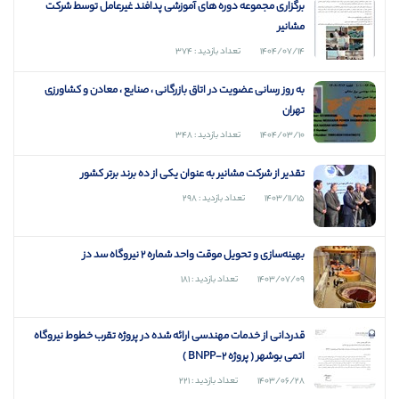
برگزاری مجموعه دوره های آموزشی پدافند غیرعامل توسط شرکت
مشانیر
۱۴۰۴/۰۷/۱۴
تعداد بازدید : ۳۷۴
به روز رسانی عضویت در اتاق بازرگانی ، صنایع ، معادن و کشاورزی
تهران
۱۴۰۴/۰۳/۱۰
تعداد بازدید : ۳۴۸
تقدیر از شرکت مشانیر به عنوان یکی از ده برند برتر کشور
۱۴۰۳/۱۱/۱۵
تعداد بازدید : ۲۹۸
بهینه‌سازی و تحویل موقت واحد شماره 2 نیروگاه سد دز
۱۴۰۳/۰۷/۰۹
تعداد بازدید : ۱۸۱
قدردانی از خدمات مهندسی ارائه شده در پروژه تقرب خطوط نیروگاه
اتمی بوشهر ( پروژه BNPP-2 )
۱۴۰۳/۰۶/۲۸
تعداد بازدید : ۲۲۱