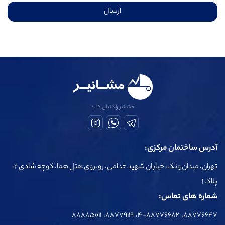
ارسال
مشانیر را دنبال کنید
آدرس ساختمان مرکزی:
تهران، میدان ونک، خیابان شهید خدامی، روبروی هتل هما، کوچه شادی 2،
پلاک 1
شماره های تماس:
۸۸۷۷۶۶۴۷، ۴-۸۸۷۷۶۶۸۲، ۸۸۷۷۹۱۱۹، ۸۸۸۸۵۰۱۱