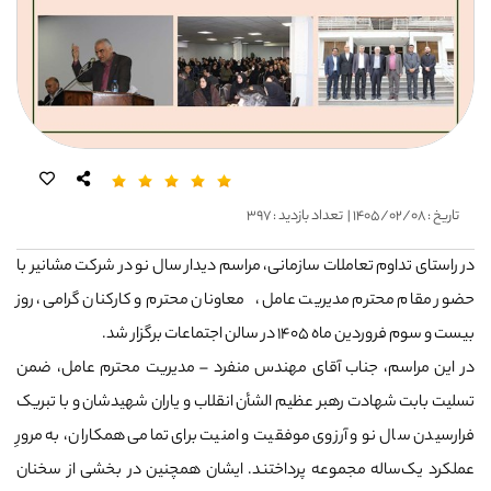
تاریخ : ۱۴۰۵/۰۲/۰۸ |
تعداد بازدید : ۳۹۷
در راستای تداوم تعاملات سازمانی، مراسم دیدار سال نو در شرکت مشانیر با
حضور مقام محترم مدیریت عامل، معاونان محترم و کارکنان گرامی، روز
بیست و سوم فروردین ماه ۱۴۰۵ در سالن اجتماعات برگزار شد.
در این مراسم، جناب آقای مهندس منفرد – مدیریت محترم عامل، ضمن
تسلیت بابت شهادت رهبر عظیم الشأن انقلاب و یاران شهیدشان و با تبریک
فرارسیدن سال نو و آرزوی موفقیت و امنیت برای تمامی همکاران، به مرورِ
عملکرد یک‌ساله مجموعه پرداختند. ایشان همچنین در بخشی از سخنان