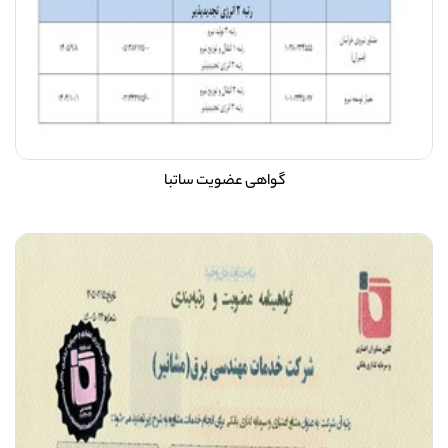
گواهی عضویت ساتبا