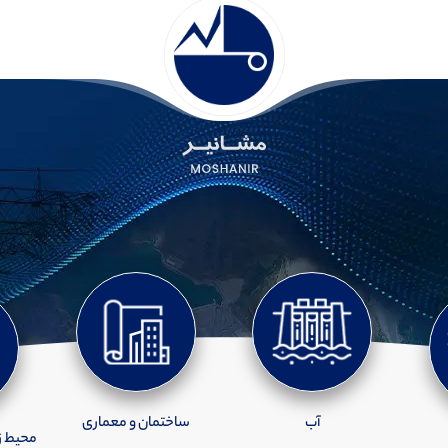
آب
ساختمان و معماری
محیط ز