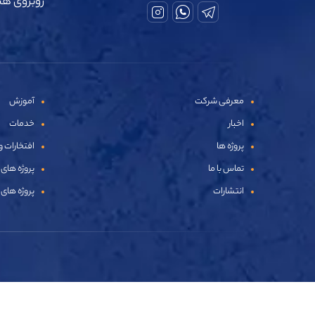
روبروی هتل ه
معرفی شرکت
آموزش
اخبار
خدمات
پروژه ها
افتخارات و
تماس با ما
پروژه های 
انتشارات
پروژه های 