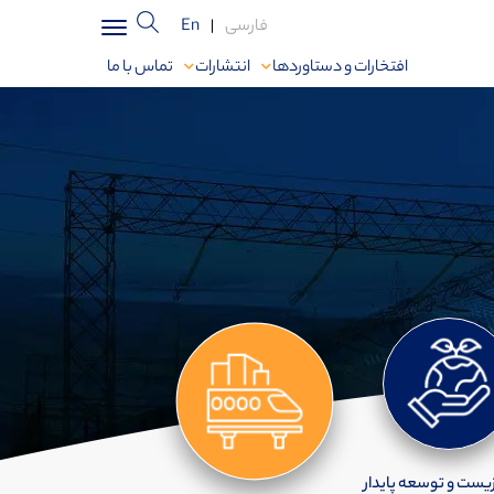
فارسی
|
En
افتخارات و دستاوردها
انتشارات
تماس با ما
یست و توسعه پایدار