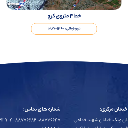
خط ۴ متروی کرج
دوره زمانی: ۱۳۹۰-۱۳۸۷
تمان مرکزی:
شماره های تماس:
دان ونک، خیابان شهید خدامی،