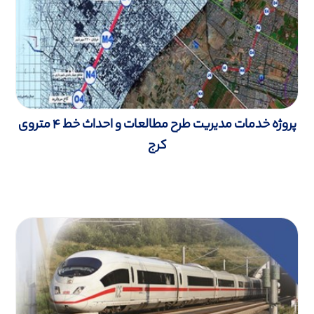
پروژه خدمات مدیریت طرح مطالعات و احداث خط 4 متروی
کرج