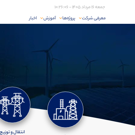
جمعه 16 مرداد 1405 - 10:26:06
معرفی شرکت
پروژه‌ها
آموزش
اخبار
خانه
پروژه‌ها
حمل و نقل
انتقال و توزیع